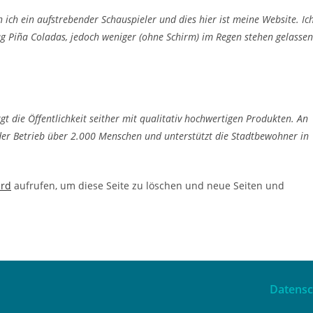
n ich ein aufstrebender Schauspieler und dies hier ist meine Website. Ic
g Piña Coladas, jedoch weniger (ohne Schirm) im Regen stehen gelassen
die Öffentlichkeit seither mit qualitativ hochwertigen Produkten. An
 der Betrieb über 2.000 Menschen und unterstützt die Stadtbewohner in
ard
aufrufen, um diese Seite zu löschen und neue Seiten und
Datensc