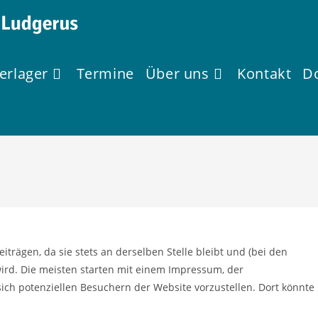
rlager
Termine
Über uns
Kontakt
D
Beiträgen, da sie stets an derselben Stelle bleibt und (bei den
ird. Die meisten starten mit einem Impressum, der
ich potenziellen Besuchern der Website vorzustellen. Dort könnte