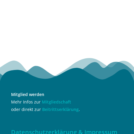
Mitglied werden
Mehr Infos zur
Mitgliedschaft
oder direkt zur
Beitrittserklärung
.
Datenschutzerklärung & Impressum